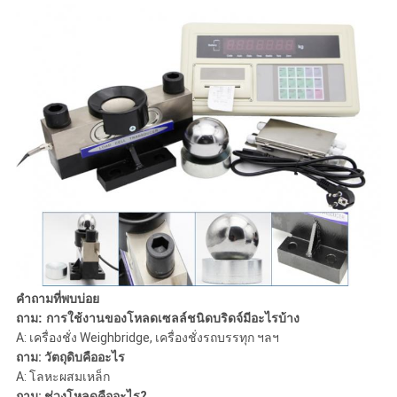
คำถามที่พบบ่อย
ถาม: การใช้งานของโหลดเซลล์ชนิดบริดจ์มีอะไรบ้าง
A: เครื่องชั่ง Weighbridge, เครื่องชั่งรถบรรทุก ฯลฯ
ถาม: วัตถุดิบคืออะไร
A: โลหะผสมเหล็ก
ถาม: ช่วงโหลดคืออะไร?