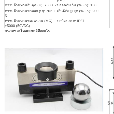
(DC)
ความต้านทานอินพุต (Ω): 750 ± 7
ปลอดภัยเกิน (% FS): 150
ความต้านทานขาออก (Ω): 702 ±
เกินพิกัดสูงสุด (% FS): 200
5
ความต้านทานของฉนวน (MΩ):
ปกป้องเกรด: IP67
≥5000 (50VDC)
ขนาดของโหลดเซลล์คืออะไร