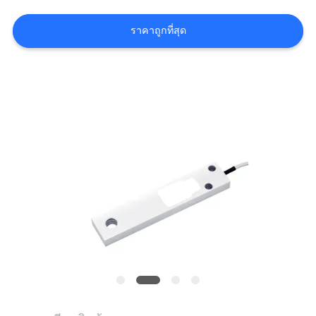
ใบ
ราคาถูกที่สุด
เสนอ
ราคา
แผนผัง
เว็บไซต์
นโยบาย
ความ
เป็น