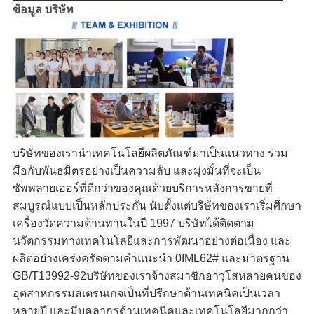
ข้อมูล บริษัท
บริษัทของเรานำเทคโนโลยีผลิตภัณฑ์มาเป็นแนวทาง ร่วม
มือกับพันธมิตรอย่างเป็นความลับ และมุ่งมั่นที่จะเป็น
ซัพพลายเออร์ที่ดีกว่าของคุณด้วยบริการหลังการขายที่
สมบูรณ์แบบเป็นหลักประกัน นับตั้งแต่บริษัทของเราเริ่มศึกษา
เครื่องวัดความต้านทานในปี 1997 บริษัทได้ติดตาม
นวัตกรรมทางเทคโนโลยีและการพัฒนาอย่างต่อเนื่อง และ
ผลิตอย่างเคร่งครัดตามคำแนะนำ 0IML62# และมาตรฐาน
GB/T13992-92บริษัทของเราจ้างสมาชิกอาวุโสหลายคนของ
อุตสาหกรรมสเตรนเกจเป็นที่ปรึกษาด้านเทคนิคเป็นเวลา
หลายปี และมีบุคลากรด้านเทคนิคและเทคโนโลยีมากกว่า