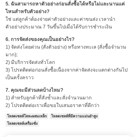
5. ฉันสามารถหาตัวอย่างก่อนสั่งซื้อได้หรือไม่และนานแค่
ไหนสำหรับตัวอย่าง?
ใช่ แต่ลูกค้าต้องจ่ายค่าตัวอย่างและค่าขนส่ง เวลานำ
ตัวอย่างประมาณ 7 วันขึ้นไปเมื่อได้รับการชำระเงิน
6. การจัดส่งของคุณเป็นอย่างไร?
1) จัดส่งโดยด่วน (สั่งตัวอย่าง) หรือทางทะเล (สั่งซื้อจำนวน
มาก);
2) มีบริการจัดส่งทั่วโลก
3) โปรดติดต่อก่อนสั่งซื้อเนื่องจากค่าจัดส่งจะแตกต่างกันไป
เป็นครั้งคราว
7. คุณจะมีส่วนลดบ้างไหม?
1) สำหรับลูกค้าที่สั่งซ้ำและสั่งจำนวนมาก
2) โปรดติดต่อเราเพื่อขอใบเสนอราคาที่ดีกว่า
โหลดเซลล์โลหะผสมเหล็ก
โหลดเซลล์ที่มีความแม่นยำสูง
โหลดเซลล์เครื่องชั่ง